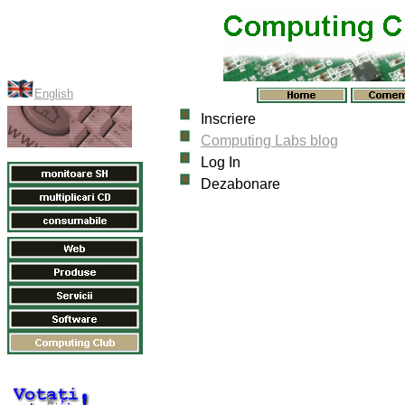
English
Inscriere
Computing Labs blog
Log In
Dezabonare