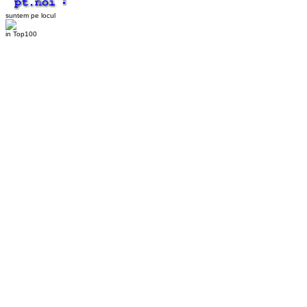
suntem pe locul
in Top100