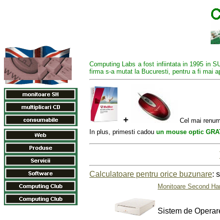
Computing Labs a fost infiintata in 1995 in SU
firma s-a mutat la Bucuresti, pentru a fi mai ap
+
Cel mai renum
In plus, primesti cadou
un mouse optic GRA
Calculatoare pentru orice buzunare
: 
Monitoare Second Ha
Sistem de Operare