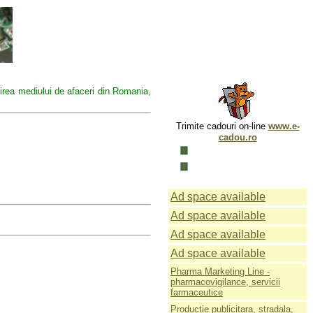
tirea mediului de afaceri din Romania,
Trimite cadouri on-line
www.e-
cadou.ro
Ad space available
Ad space available
Ad space available
Ad space available
Pharma Marketing Line -
pharmacovigilance, servicii
farmaceutice
Productie publicitara, stradala,