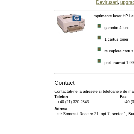
Devirusari
,
upgrad
Imprimante laser HP Lase
garantie 4 luni
1 cartus toner
reumplere cartus
pret:
numai
1.99
Contact
Contactati-ne la adresele si telefoanele de ma
Telefon
Fax
+40 (21) 320-2543
+40 (
Adresa
str Somesul Rece nr 21, apt 7, sector 1, Bu